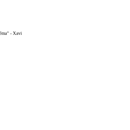
zéma" - Xavi