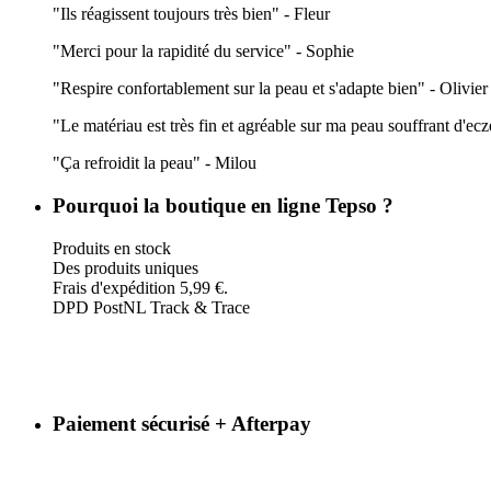
"Ils réagissent toujours très bien" - Fleur
"Merci pour la rapidité du service" - Sophie
"Respire confortablement sur la peau et s'adapte bien" - Olivier
"Le matériau est très fin et agréable sur ma peau souffrant d'ec
"Ça refroidit la peau" - Milou
Pourquoi la boutique en ligne Tepso ?
Produits en stock
Des produits uniques
Frais d'expédition 5,99 €.
DPD PostNL Track & Trace
Paiement sécurisé + Afterpay